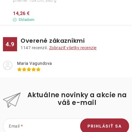
priemer 104 cm, 380 g
14,26 €
Skladom
Overené zákazníkmi
4.9
1147
recenzií.
Zobraziť všetky recenzie
Maria Vagundova
Aktuálne novinky a akcie na
váš e-mail
Email
PRIHLÁSIŤ SA