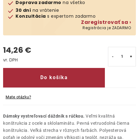
Doprava zadarmo
na všetko
30 dní
na vrátenie
Kontakty
Konzultácia
s expertom zadarmo
Zaregistrovať sa ›
Registrácia je ZADARMO
14,26 €
Jednotková cena:
Do košíka
Mate otázku?
Dámsky vystreľovací dáždnik s rúčkou.
Veľmi kvalitná
konštrukcia z ocele a sklolaminátu. Pevná vetruodolná čierna
konštrukcia. Veľká strecha v rôznych farbách. Polyesterová
poťah je odolný voči zmenám vlhkosti a teplôt, nezráža sa.