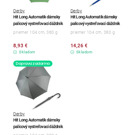
Derby
Derby
Hit Long Automatik dámsky
Hit Long Automatik dámsky
palicový vystreľovací dáždnik
palicový vystreľovací dáždnik
priemer 104 cm, 380 g
priemer 104 cm, 380 g
8,93 €
14,26 €
Skladom
Skladom
Doprava zadarmo
Derby
Hit Long Automatik dámsky
palicový vystreľovací dáždnik