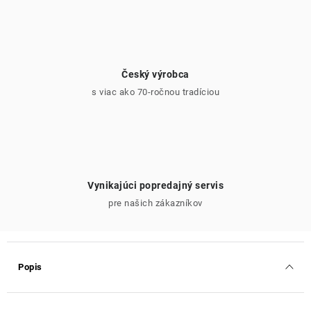
Český výrobca
s viac ako 70-ročnou tradíciou
Vynikajúci popredajný servis
pre našich zákazníkov
Popis