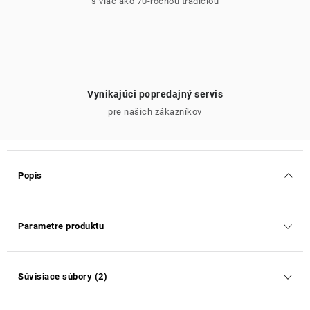
s viac ako 70-ročnou tradíciou
Vynikajúci popredajný servis
pre našich zákazníkov
Popis
Parametre produktu
Súvisiace súbory (2)