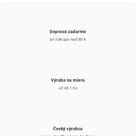
Doprava zadarmo
pri nákupe nad 80 €
Výroba na mieru
už od 1 ks
Český výrobca