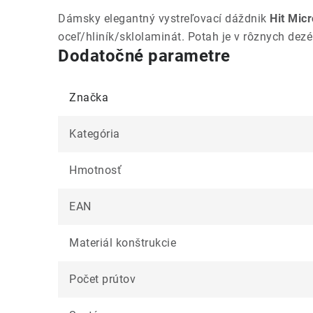
Dámsky elegantný vystreľovací dáždnik
Hit Mic
oceľ/hliník/sklolaminát. Potah je v rôznych dez
Dodatočné parametre
Značka
Kategória
Hmotnosť
EAN
Materiál konštrukcie
Počet prútov