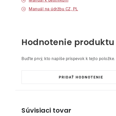
Manuál k deštníkům
Manuál na údržbu CZ, PL
Hodnotenie produktu
Buďte prvý, kto napíše príspevok k tejto položke.
PRIDAŤ HODNOTENIE
Súvisiaci tovar