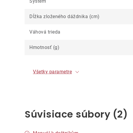
Systém
Dĺžka zloženého dáždnika (cm)
Váhová trieda
Hmotnosť (g)
Všetky parametre
Súvisiace súbory (2)