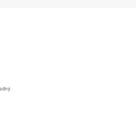
adný.