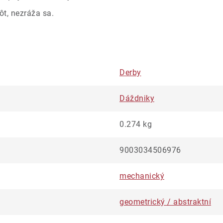
ôt, nezráža sa.
Derby
Dáždniky
0.274 kg
9003034506976
mechanický
geometrický / abstraktní