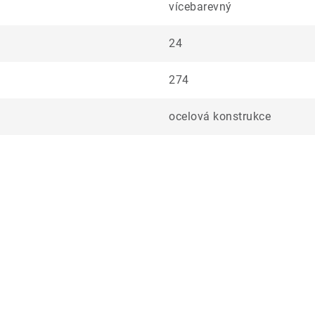
vícebarevný
24
274
ocelová konstrukce