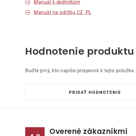
Manuál k deštníkům
Manuál na údržbu CZ, PL
Hodnotenie produktu
Buďte prvý, kto napíše príspevok k tejto položke.
PRIDAŤ HODNOTENIE
Overené zákazníkmi