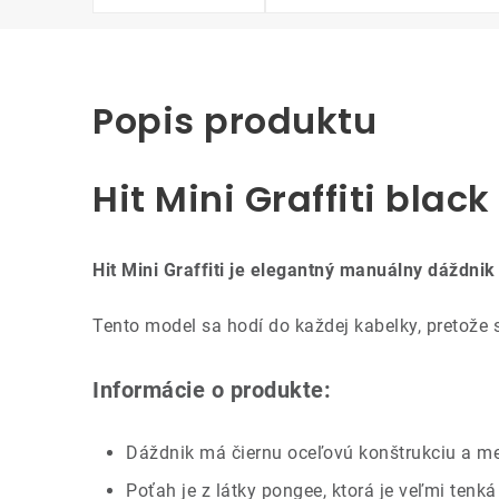
Popis produktu
Hit Mini Graffiti bla
Hit Mini Graffiti je elegantný manuálny dáždni
Tento model sa hodí do každej kabelky, pretože 
Informácie o produkte:
Dáždnik má čiernu oceľovú konštrukciu a me
Poťah je z látky pongee, ktorá je veľmi tenká