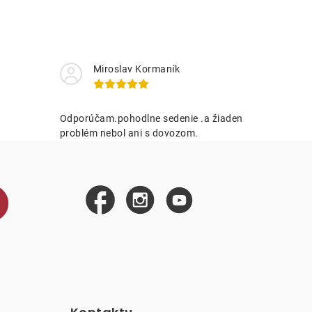
Miroslav Kormaník
Odporúčam.pohodlne sedenie .a žiaden
problém nebol ani s dovozom.