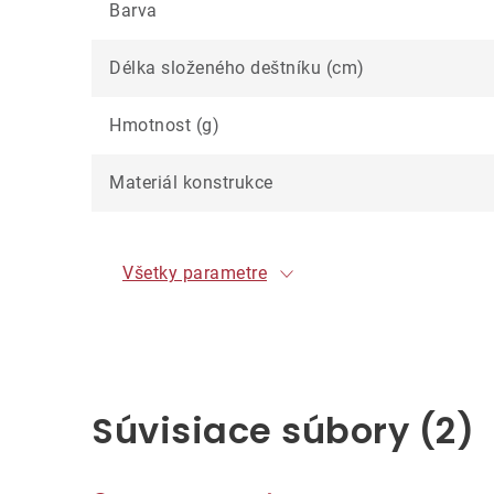
Barva
Délka složeného deštníku (cm)
Hmotnost (g)
Materiál konstrukce
Všetky parametre
Súvisiace súbory (2)