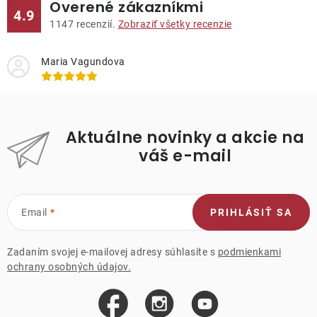
Overené zákazníkmi
4.9
1147
recenzií.
Zobraziť všetky recenzie
Maria Vagundova
Aktuálne novinky a akcie na
váš e-mail
Email
PRIHLÁSIŤ SA
Zadaním svojej e-mailovej adresy súhlasíte s
podmienkami
ochrany osobných údajov.