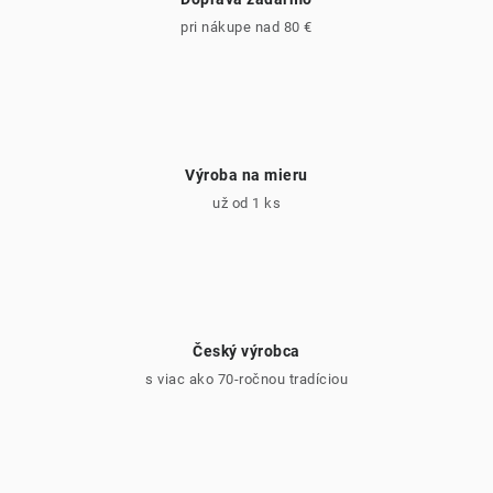
pri nákupe nad 80 €
Výroba na mieru
už od 1 ks
Český výrobca
s viac ako 70-ročnou tradíciou