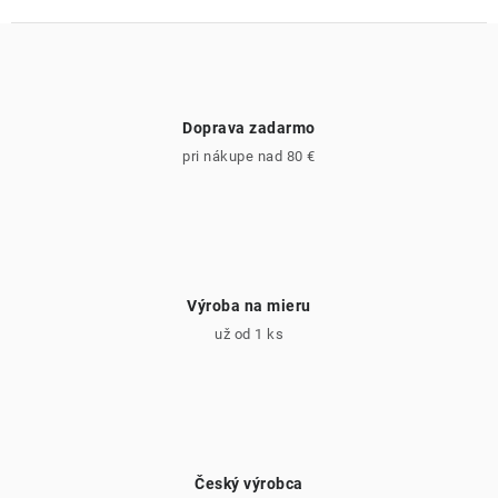
Doprava zadarmo
pri nákupe nad 80 €
Výroba na mieru
už od 1 ks
Český výrobca