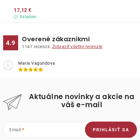
17,12 €
Skladom
Overené zákazníkmi
4.9
1147
recenzií.
Zobraziť všetky recenzie
Maria Vagundova
Aktuálne novinky a akcie na
váš e-mail
Email
PRIHLÁSIŤ SA