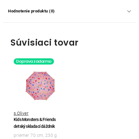
Hodnotenie produktu (0)
Súvisiaci tovar
Doprava zadarmo
s.Oliver
Kids Monsters & Friends
detský skladací dáždnik
priemer 70 cm, 230 g