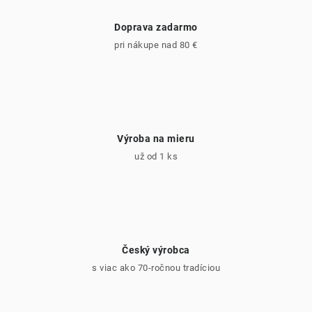
Doprava zadarmo
pri nákupe nad 80 €
Výroba na mieru
už od 1 ks
Český výrobca
s viac ako 70-ročnou tradíciou