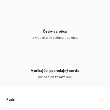
Český výrobca
s viac ako 70-ročnou tradíciou
Vynikajúci popredajný servis
pre našich zákazníkov
Popis