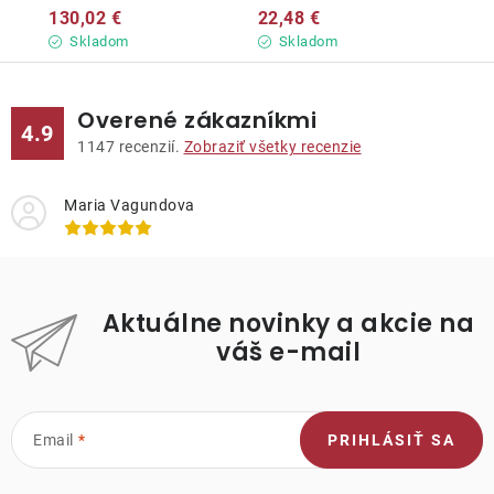
130,02 €
22,48 €
Skladom
Skladom
Overené zákazníkmi
4.9
1147
recenzií.
Zobraziť všetky recenzie
Maria Vagundova
Aktuálne novinky a akcie na
váš e-mail
Email
PRIHLÁSIŤ SA