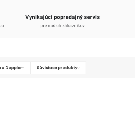
Vynikajúci popredajný servis
iou
pre našich zákazníkov
ka Doppler
Súvisiace produkty