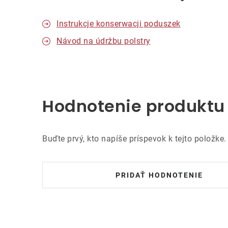
Instrukcje konserwacji poduszek
Návod na údržbu polstry
Hodnotenie produktu
Buďte prvý, kto napíše príspevok k tejto položke.
PRIDAŤ HODNOTENIE