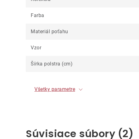
Farba
Materiál poťahu
Vzor
Šírka polstra (cm)
Všetky parametre
Súvisiace súbory (2)