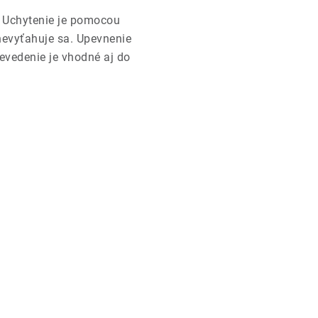
Uchytenie je pomocou
nevyťahuje sa. Upevnenie
evedenie je vhodné aj do