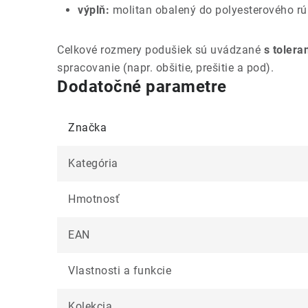
výplň:
molitan obalený do polyesterového r
Celkové rozmery podušiek sú uvádzané
s tolera
spracovanie (napr. obšitie, prešitie a pod).
Dodatočné parametre
Značka
Kategória
Hmotnosť
EAN
Vlastnosti a funkcie
Kolekcia