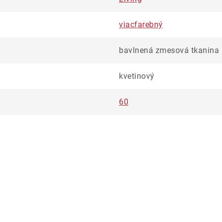
viacfarebný
bavlnená zmesová tkanina
kvetinový
60