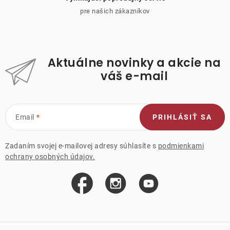
pre našich zákazníkov
Aktuálne novinky a akcie na
váš e-mail
Email
PRIHLÁSIŤ SA
Zadaním svojej e-mailovej adresy súhlasíte s
podmienkami
ochrany osobných údajov.
Z
á