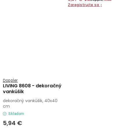
Zaregistrujte sa
›
Doppler
LIVING 8608 - dekoračný
vankúšik
dekoračný vankúšik, 40x40
cm
Skladom
5,94 €