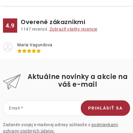
Overené zákazníkmi
4.9
1147
recenzií.
Zobraziť všetky recenzie
Maria Vagundova
Aktuálne novinky a akcie na
váš e-mail
Email
PRIHLÁSIŤ SA
Zadaním svojej e-mailovej adresy súhlasíte s
podmienkami
ochrany osobných údajov.