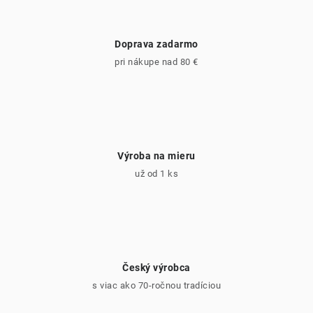
Doprava zadarmo
pri nákupe nad 80 €
Výroba na mieru
už od 1 ks
Český výrobca
s viac ako 70-ročnou tradíciou