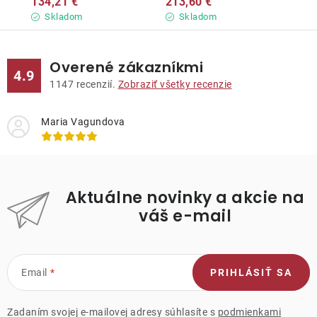
134,21 €
213,60 €
Skladom
Skladom
Overené zákazníkmi
4.9
1147
recenzií.
Zobraziť všetky recenzie
Maria Vagundova
Aktuálne novinky a akcie na
váš e-mail
Email
PRIHLÁSIŤ SA
Zadaním svojej e-mailovej adresy súhlasíte s
podmienkami