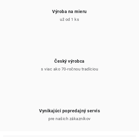
Výroba na mieru
už od 1 ks
Český výrobca
s viac ako 70-ročnou tradíciou
Vynikajúci popredajný servis
pre našich zákazníkov