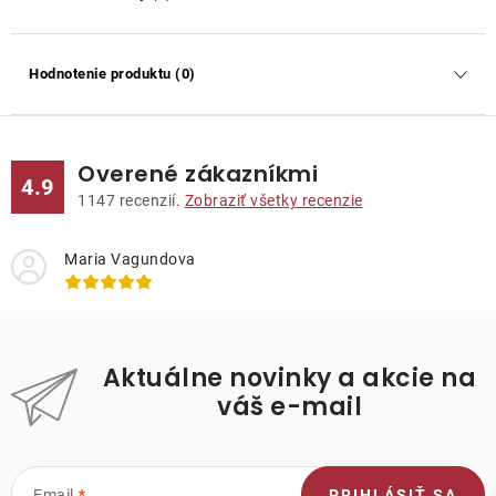
Hodnotenie produktu (0)
Overené zákazníkmi
4.9
1147
recenzií.
Zobraziť všetky recenzie
Maria Vagundova
Aktuálne novinky a akcie na
váš e-mail
Email
PRIHLÁSIŤ SA