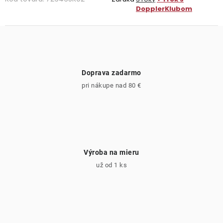
DopplerKlubom
Doprava zadarmo
pri nákupe nad 80 €
Výroba na mieru
už od 1 ks