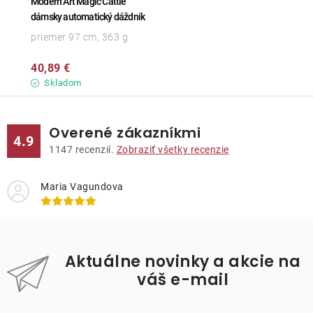
Modern Art Magic Cattle
dámsky automatický dáždnik
priemer 97 cm, 363 g
40,89 €
Skladom
Overené zákazníkmi
4.9
1147
recenzií.
Zobraziť všetky recenzie
Maria Vagundova
Aktuálne novinky a akcie na
váš e-mail