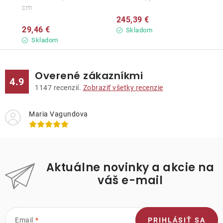
cm
245,39 €
29,46 €
Skladom
Skladom
Overené zákazníkmi
4.9
1147
recenzií.
Zobraziť všetky recenzie
Maria Vagundova
Aktuálne novinky a akcie na
váš e-mail
Email
PRIHLÁSIŤ SA