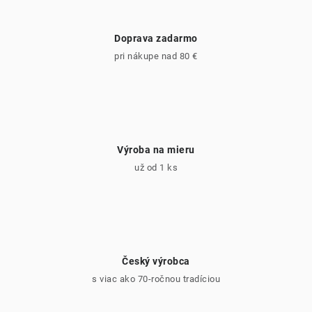
Doprava zadarmo
pri nákupe nad 80 €
Výroba na mieru
už od 1 ks
Český výrobca
s viac ako 70-ročnou tradíciou