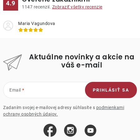
4.9
1147
recenzií.
Zobraziť všetky recenzie
Maria Vagundova
Aktuálne novinky a akcie na
váš e-mail
Email
PRIHLÁSIŤ SA
Zadaním svojej e-mailovej adresy súhlasíte s
podmienkami
ochrany osobných údajov.