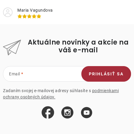
Maria Vagundova
Aktuálne novinky a akcie na
váš e-mail
Email
PRIHLÁSIŤ SA
Zadaním svojej e-mailovej adresy súhlasíte s
podmienkami
ochrany osobných údajov.
Z