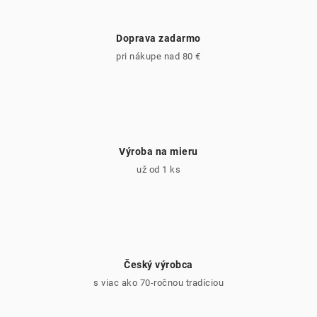
Doprava zadarmo
pri nákupe nad 80 €
Výroba na mieru
už od 1 ks
Český výrobca
s viac ako 70-ročnou tradíciou