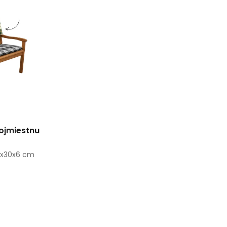
rojmiestnu
50x30x6 cm