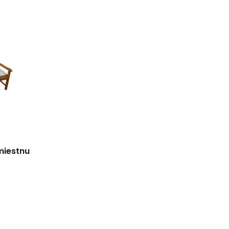
miestnu