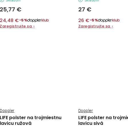
Skladom
Skladom
25,77 €
27 €
24,48 €
26 €
−5%
−5%
Zaregistrujte sa
›
Zaregistrujte sa
›
Doppler
Doppler
LIFE polster na trojmiestnu
LIFE polster na trojm
lavicu ružová
lavicu sivá