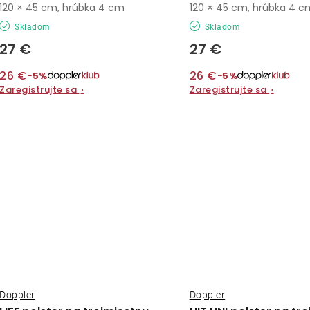
120 × 45 cm, hrúbka 4 cm
120 × 45 cm, hrúbka 4 c
Skladom
Skladom
27 €
27 €
26 €
26 €
−5%
−5%
Zaregistrujte sa
›
Zaregistrujte sa
›
Doppler
Doppler