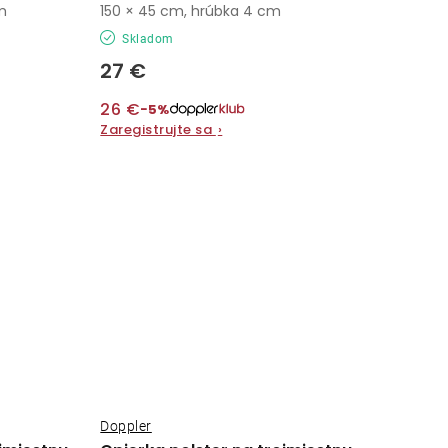
m
150 × 45 cm, hrúbka 4 cm
Skladom
27 €
26 €
−5%
Zaregistrujte sa
›
Doppler