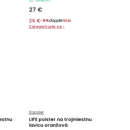
Skladom
27 €
26 €
−5%
Zaregistrujte sa
›
Doppler
iestnu
LIFE polster na trojmiestnu
lavicu oranžová