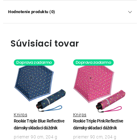
Hodnotenie produktu (0)
Súvisiaci tovar
Doprava zadarmo
Doprava zadarmo
Knirps
Knirps
Rookie Triple Blue Reflective
Rookie Triple Pink Reflective
dámsky skladací dáždnik
dámsky skladací dáždnik
priemer 90 cm, 204 g
priemer 90 cm, 204 g