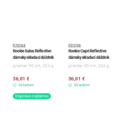
Knirps
Knirps
Rookie Salsa Reflective
Rookie Capri Reflective
dámsky skladací dáždnik
dámsky skladací dáždnik
priemer 90 cm, 204 g
priemer 90 cm, 204 g
36,01 €
36,01 €
Skladom
Skladom
Doprava zadarmo