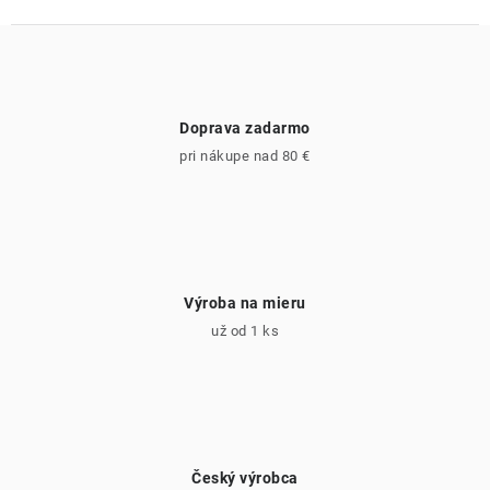
Doprava zadarmo
pri nákupe nad 80 €
Výroba na mieru
už od 1 ks
Český výrobca