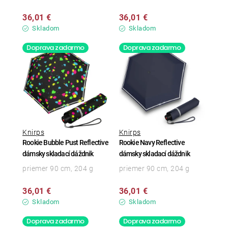
36,01 €
36,01 €
Skladom
Skladom
Doprava zadarmo
Doprava zadarmo
Knirps
Knirps
Rookie Bubble Pust Reflective
Rookie Navy Reflective
dámsky skladací dáždnik
dámsky skladací dáždnik
priemer 90 cm, 204 g
priemer 90 cm, 204 g
36,01 €
36,01 €
Skladom
Skladom
Doprava zadarmo
Doprava zadarmo