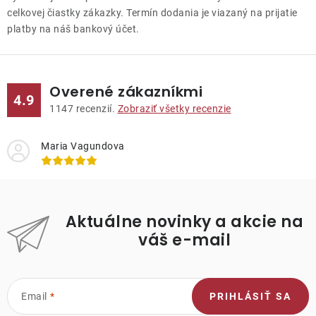
celkovej čiastky zákazky. Termín dodania je viazaný na prijatie
platby na náš bankový účet.
Overené zákazníkmi
4.9
1147
recenzií.
Zobraziť všetky recenzie
Maria Vagundova
Aktuálne novinky a akcie na
váš e-mail
Email
PRIHLÁSIŤ SA