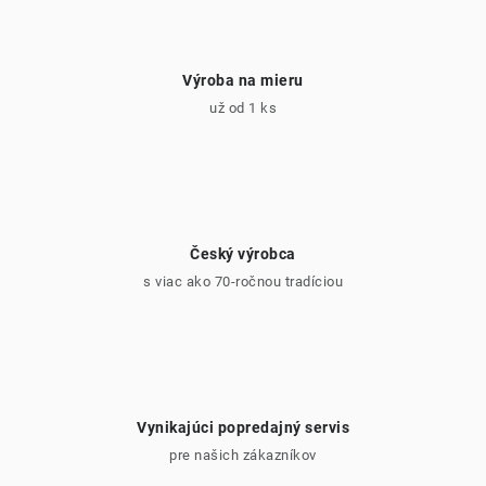
Výroba na mieru
už od 1 ks
Český výrobca
s viac ako 70-ročnou tradíciou
Vynikajúci popredajný servis
pre našich zákazníkov