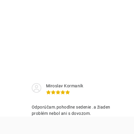
Miroslav Kormaník
Odporúčam.pohodlne sedenie .a žiaden
problém nebol ani s dovozom.