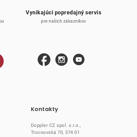
Vynikajúci popredajný servis
iou
pre našich zákazníkov
Kontakty
Doppler CZ spol. s.r.o.,
Trocnovská 70, 374 01