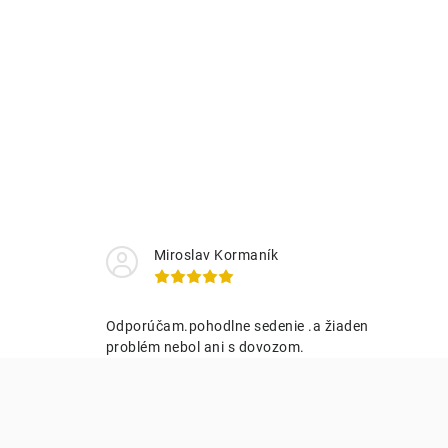
Miroslav Kormaník
Odporúčam.pohodlne sedenie .a žiaden
problém nebol ani s dovozom.