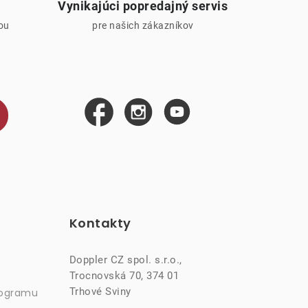
Vynikajúci popredajný servis
iou
pre našich zákazníkov
Kontakty
Doppler CZ spol. s.r.o.,
Trocnovská 70, 374 01
Trhové Sviny
rogramu