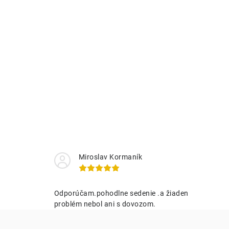
Miroslav Kormaník
Odporúčam.pohodlne sedenie .a žiaden
problém nebol ani s dovozom.