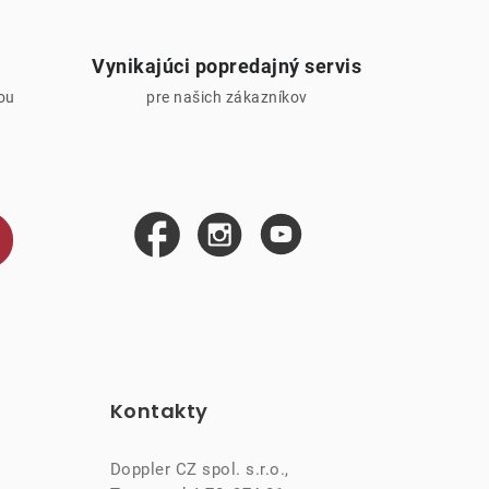
Vynikajúci popredajný servis
iou
pre našich zákazníkov
Kontakty
Doppler CZ spol. s.r.o.,