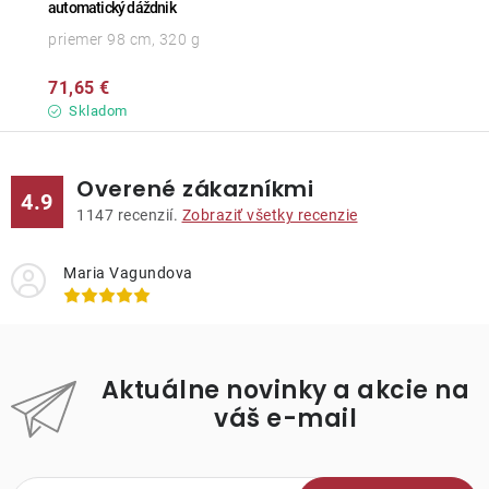
automatický dáždnik
priemer 98 cm, 320 g
71,65 €
Skladom
Overené zákazníkmi
4.9
1147
recenzií.
Zobraziť všetky recenzie
Maria Vagundova
Aktuálne novinky a akcie na
váš e-mail