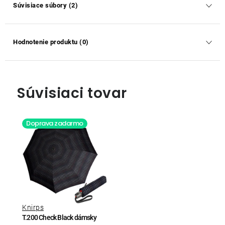
Súvisiace súbory (2)
Hodnotenie produktu (0)
Súvisiaci tovar
Doprava zadarmo
Knirps
T.200 Check Black dámsky