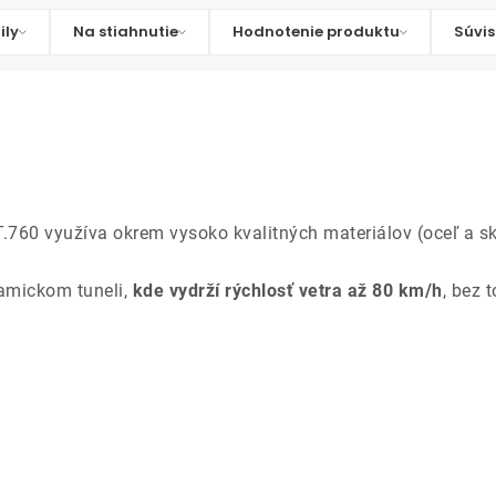
ily
Na stiahnutie
Hodnotenie produktu
Súvis
.760 využíva okrem vysoko kvalitných materiálov (oceľ a sk
amickom tuneli,
kde vydrží rýchlosť vetra až 80 km/h
, bez 