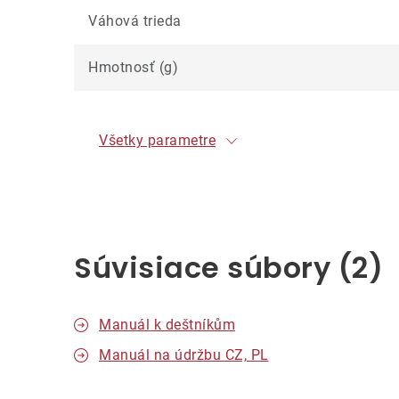
Váhová trieda
Hmotnosť (g)
Všetky parametre
Súvisiace súbory (2)
Manuál k deštníkům
Manuál na údržbu CZ, PL