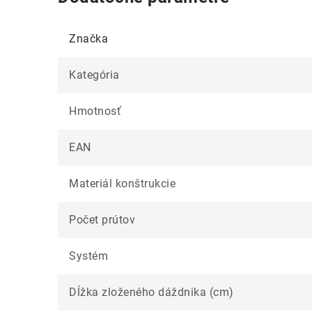
Značka
Kategória
Hmotnosť
EAN
Materiál konštrukcie
Počet prútov
Systém
Dĺžka zloženého dáždnika (cm)