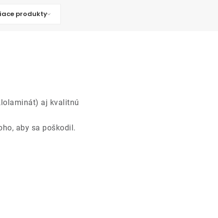
iace produkty
lolaminát) aj kvalitnú
toho, aby sa poškodil.