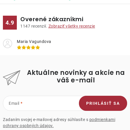
Overené zákazníkmi
4.9
1147
recenzií.
Zobraziť všetky recenzie
Maria Vagundova
Aktuálne novinky a akcie na
váš e-mail
Email
PRIHLÁSIŤ SA
Zadaním svojej e-mailovej adresy súhlasíte s
podmienkami
ochrany osobných údajov.