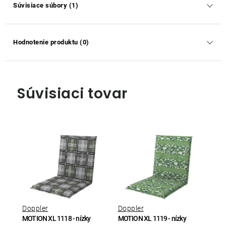
Súvisiace súbory (1)
Hodnotenie produktu (0)
Súvisiaci tovar
Doppler
Doppler
MOTION XL 1118 - nízky
MOTION XL 1119 - nízky