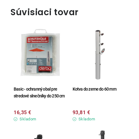
Súvisiaci tovar
Basic - ochranný obal pre
Kotva do zeme do 60 mm
stredové slnečníky do 250 cm
16,35 €
93,81 €
Skladom
Skladom