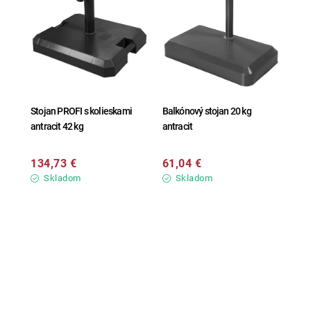
Stojan PROFI s kolieskami
Balkónový stojan 20 kg
antracit 42 kg
antracit
134,73 €
61,04 €
Skladom
Skladom