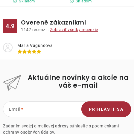
Skladom
Skladom
Overené zákazníkmi
4.9
1147
recenzií.
Zobraziť všetky recenzie
Maria Vagundova
Aktuálne novinky a akcie na
váš e-mail
Email
PRIHLÁSIŤ SA
Zadaním svojej e-mailovej adresy súhlasíte s
podmienkami
ochrany osobných údajov.