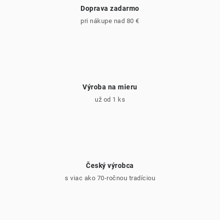
Doprava zadarmo
pri nákupe nad 80 €
Výroba na mieru
už od 1 ks
Český výrobca
s viac ako 70-ročnou tradíciou