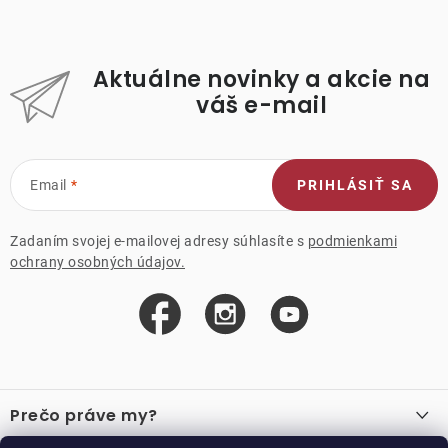
Aktuálne novinky a akcie na
váš e-mail
Email
PRIHLÁSIŤ SA
Zadaním svojej e-mailovej adresy súhlasíte s
podmienkami
ochrany osobných údajov.
Z
á
Prečo práve my?
p