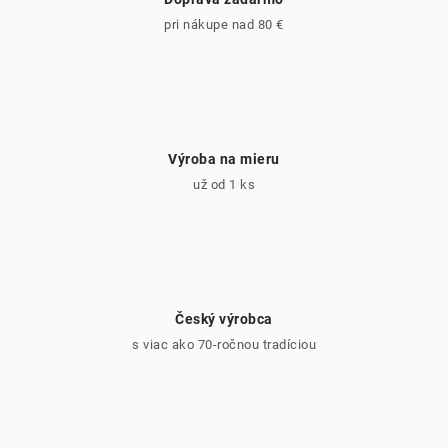
pri nákupe nad 80 €
Výroba na mieru
už od 1 ks
Český výrobca
s viac ako 70-ročnou tradíciou