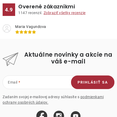
Overené zákazníkmi
4.9
1147
recenzií.
Zobraziť všetky recenzie
Maria Vagundova
Aktuálne novinky a akcie na
váš e-mail
Email
PRIHLÁSIŤ SA
Zadaním svojej e-mailovej adresy súhlasíte s
podmienkami
ochrany osobných údajov.