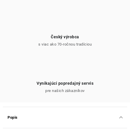
Český výrobca
s viac ako 70-ročnou tradíciou
Vynikajúci popredajný servis
pre našich zákazníkov
Popis