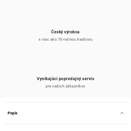
Český výrobca
s viac ako 70-ročnou tradíciou
Vynikajúci popredajný servis
pre našich zákazníkov
Popis