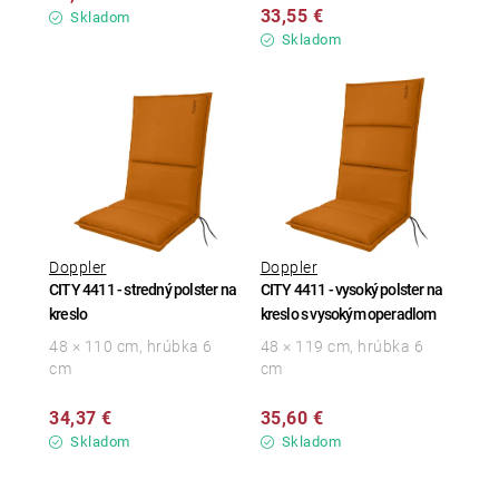
33,55 €
Skladom
Skladom
Doppler
Doppler
CITY 4411 - stredný polster na
CITY 4411 - vysoký polster na
kreslo
kreslo s vysokým operadlom
48 × 110 cm, hrúbka 6
48 × 119 cm, hrúbka 6
cm
cm
34,37 €
35,60 €
Skladom
Skladom