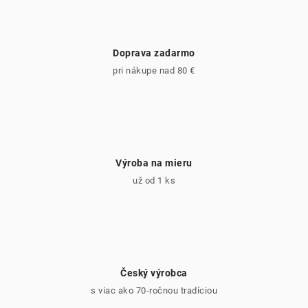
Doprava zadarmo
pri nákupe nad 80 €
Výroba na mieru
už od 1 ks
Český výrobca
s viac ako 70-ročnou tradíciou