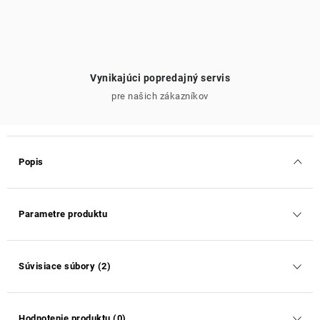
Vynikajúci popredajný servis
pre našich zákazníkov
Popis
Parametre produktu
Súvisiace súbory (2)
Hodnotenie produktu (0)