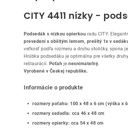
CITY 4411 nízky - pod
Podsedák s nízkou opierkou
radu CITY. Elegan
prevedení s obšitým lemom, prešitý 1x v sedáku
veľkosť podľa rozmeru a druhu stoličky, spona 
Hrúbka podsedáku je optimálna pre všetky druhy 
reštaurácií.
Poťah
je
nesnímateľný.
Vyrobené v Českej republike.
Informácie o produkte
rozmery poťahu: 100 x 48 x 6 cm (výška x š
rozmery sedadla: cca 46 x 48 cm
rozmery opierky: cca 54 x 48 cm