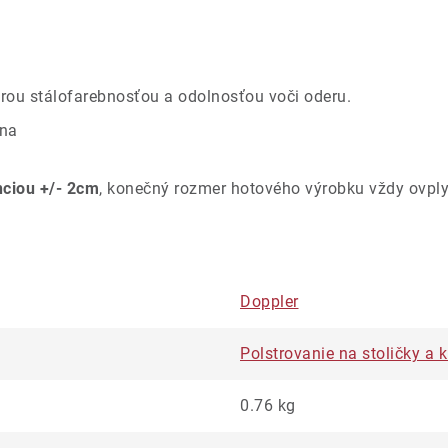
rou stálofarebnosťou a odolnosťou voči oderu.
úna
nciou +/- 2cm
, konečný rozmer hotového výrobku vždy ovply
Doppler
Polstrovanie na stoličky a 
0.76 kg