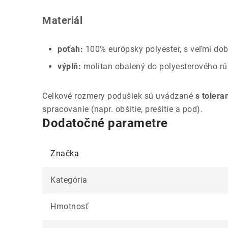
Materiál
poťah:
100% európsky polyester, s veľmi dob
výplň:
molitan obalený do polyesterového r
Celkové rozmery podušiek sú uvádzané
s tolera
spracovanie (napr. obšitie, prešitie a pod).
Dodatočné parametre
Značka
Kategória
Hmotnosť