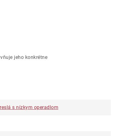
vňuje jeho konkrétne
kreslá s nízkym operadlom