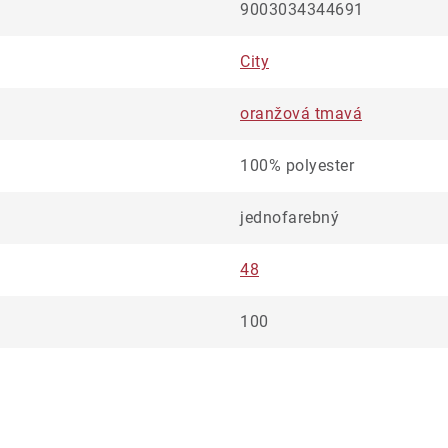
9003034344691
City
oranžová tmavá
100% polyester
jednofarebný
48
100