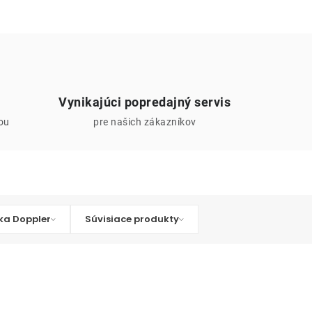
Vynikajúci popredajný servis
iou
pre našich zákazníkov
ka Doppler
Súvisiace produkty