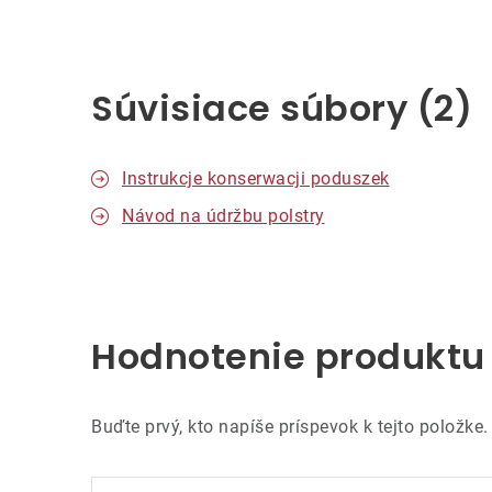
Súvisiace súbory (2)
Instrukcje konserwacji poduszek
Návod na údržbu polstry
Hodnotenie produktu
Buďte prvý, kto napíše príspevok k tejto položke.