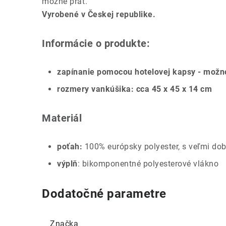
možné prať.
Vyrobené v Českej republike.
Informácie o produkte:
zapínanie pomocou hotelovej kapsy - možn
rozmery vankúšika: cca 45 x 45 x 14 cm
Materiál
poťah:
100% európsky polyester, s veľmi do
výplň
: bikomponentné polyesterové vlákno
Dodatočné parametre
Značka