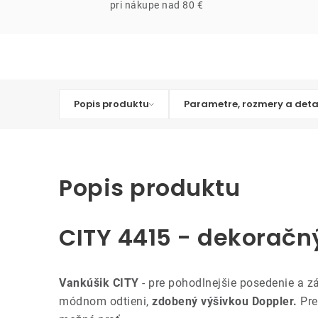
pri nákupe nad 80 €
Popis produktu
Parametre, rozmery a deta
Popis produktu
CITY 4415 - dekoračn
Vankúšik CITY
- pre pohodlnejšie posedenie a 
módnom odtieni,
zdobený výšivkou Doppler.
Pre