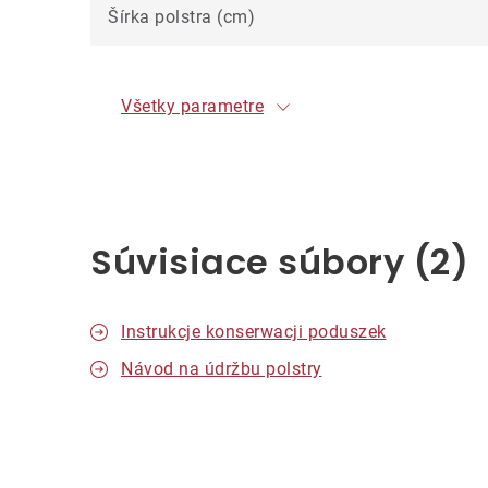
Šírka polstra (cm)
Všetky parametre
Súvisiace súbory (2)
Instrukcje konserwacji poduszek
Návod na údržbu polstry