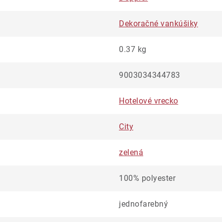
Dekoračné vankúšiky
0.37 kg
9003034344783
Hotelové vrecko
City
zelená
100% polyester
jednofarebný