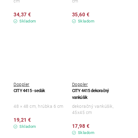
cm
cm
34,37 €
35,60 €
Skladom
Skladom
Doppler
Doppler
CITY 4415 - sedák
CITY 4415 dekoračný
vankúšik
48 × 48 cm, hrúbka 6 cm
dekoračný vankúšik,
45x45 cm
19,21 €
17,98 €
Skladom
Skladom