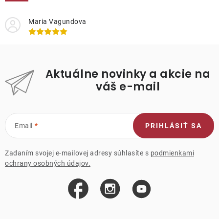
Maria Vagundova
Aktuálne novinky a akcie na
váš e-mail
Email
PRIHLÁSIŤ SA
Zadaním svojej e-mailovej adresy súhlasíte s
podmienkami
ochrany osobných údajov.
Z