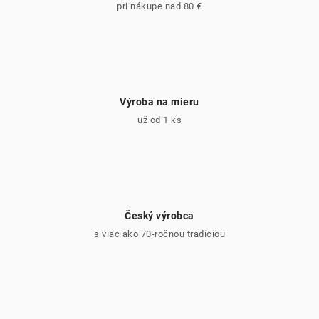
pri nákupe nad 80 €
y
v
ý
p
i
Výroba na mieru
s
už od 1 ks
u
Český výrobca
s viac ako 70-ročnou tradíciou