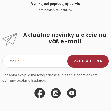
Vynikajúci popredajný servis
pre našich zákazníkov
Aktuálne novinky a akcie na
váš e-mail
Email
PRIHLÁSIŤ SA
Zadaním svojej e-mailovej adresy súhlasíte s
podmienkami
ochrany osobných údajov.
Z