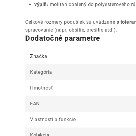
výplň:
molitan obalený do polyesterového r
Celkové rozmery podušiek sú uvádzané
s tolera
spracovanie (napr. obšitie, prešitie atď.).
Dodatočné parametre
Značka
Kategória
Hmotnosť
EAN
Vlastnosti a funkcie
Kolekcia