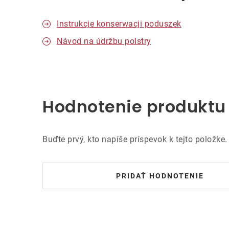
Instrukcje konserwacji poduszek
Návod na údržbu polstry
Hodnotenie produktu
Buďte prvý, kto napíše príspevok k tejto položke.
PRIDAŤ HODNOTENIE