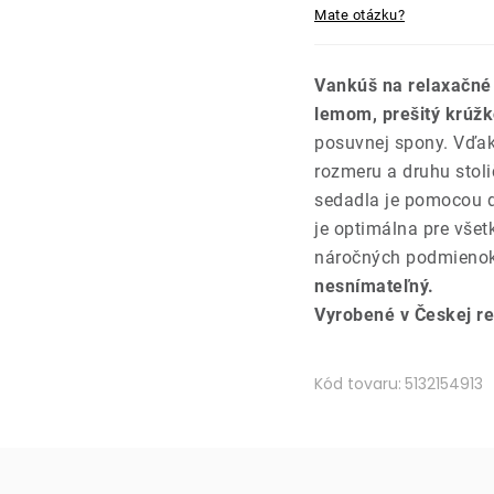
Mate otázku?
Vankúš na relaxačné
lemom, prešitý krúžk
posuvnej spony. Vďak
rozmeru a druhu stoli
sedadla je pomocou 
je optimálna pre všet
náročných podmienok 
nesnímateľný.
Vyrobené v Českej re
Kód tovaru:
5132154913