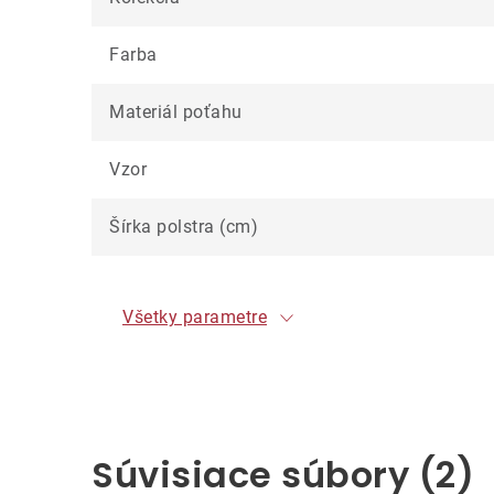
Farba
Materiál poťahu
Vzor
Šírka polstra (cm)
Všetky parametre
Súvisiace súbory (2)