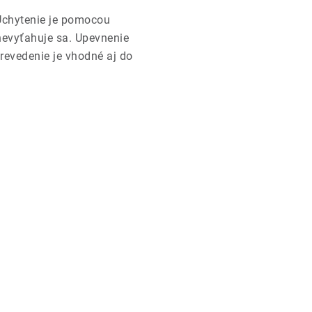
chytenie je pomocou
nevyťahuje sa. Upevnenie
revedenie je vhodné aj do