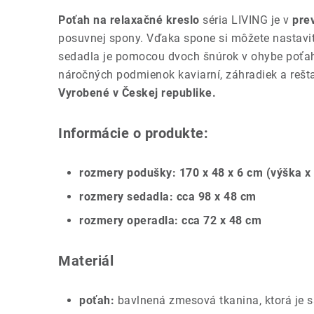
Poťah na relaxačné kreslo
séria LIVING je v
pre
posuvnej spony. Vďaka spone si môžete nastaviť
sedadla je pomocou dvoch šnúrok v ohybe poťahu
náročných podmienok kaviarní, záhradiek a rešt
Vyrobené v Českej republike.
Informácie o produkte:
rozmery podušky: 170 x 48 x 6 cm (výška x 
rozmery sedadla: cca 98 x 48 cm
rozmery operadla: cca 72 x 48 cm
Materiál
poťah:
bavlnená zmesová tkanina, ktorá je 