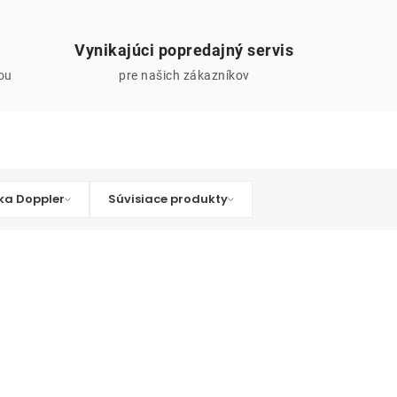
Vynikajúci popredajný servis
iou
pre našich zákazníkov
ka Doppler
Súvisiace produkty