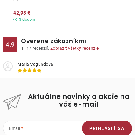
42,98 €
Skladom
Overené zákazníkmi
4.9
1147
recenzií.
Zobraziť všetky recenzie
Maria Vagundova
Aktuálne novinky a akcie na
váš e-mail
Email
PRIHLÁSIŤ SA