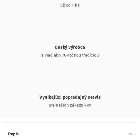
už od 1 ks
Český výrobca
s viac ako 70-ročnou tradíciou
Vynikajúci popredajný servis
pre našich zákazníkov
Popis