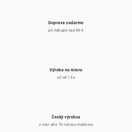
Doprava zadarmo
pri nákupe nad 80 €
Výroba na mieru
už od 1 ks
Český výrobca
s viac ako 70-ročnou tradíciou