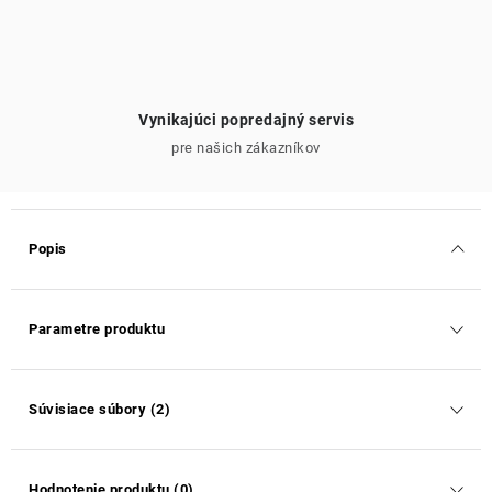
Vynikajúci popredajný servis
pre našich zákazníkov
Popis
Parametre produktu
Súvisiace súbory (2)
Hodnotenie produktu (0)