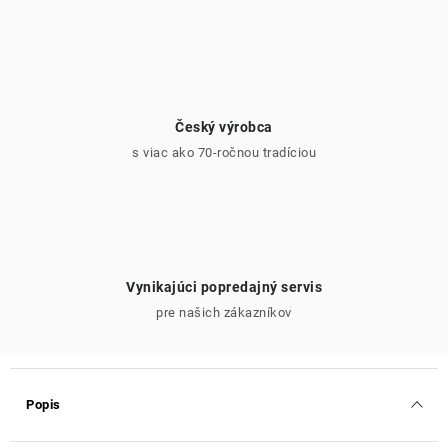
Český výrobca
s viac ako 70-ročnou tradíciou
Vynikajúci popredajný servis
pre našich zákazníkov
Popis