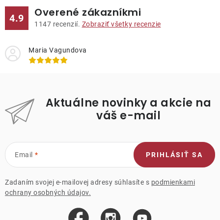
Overené zákazníkmi
4.9
1147
recenzií.
Zobraziť všetky recenzie
Maria Vagundova
Aktuálne novinky a akcie na
váš e-mail
Email
PRIHLÁSIŤ SA
Zadaním svojej e-mailovej adresy súhlasíte s
podmienkami
ochrany osobných údajov.